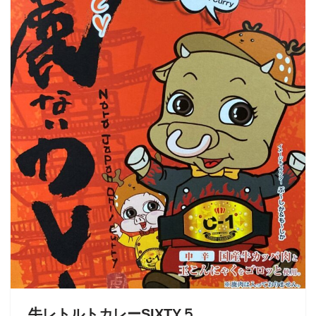
牛レトルトカレーSIXTY５