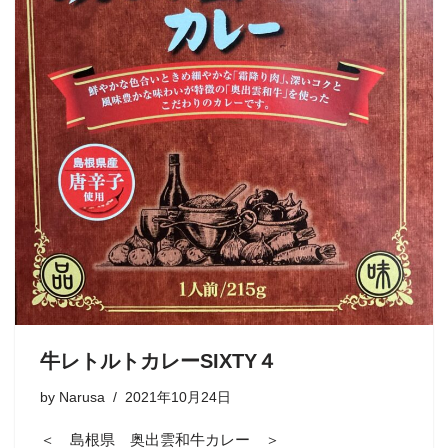
牛レトルトカレーSIXTY４
by
Narusa
2021年10月24日
＜ 島根県 奥出雲和牛カレー ＞