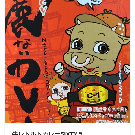
牛レトルトカレーSIXTY５