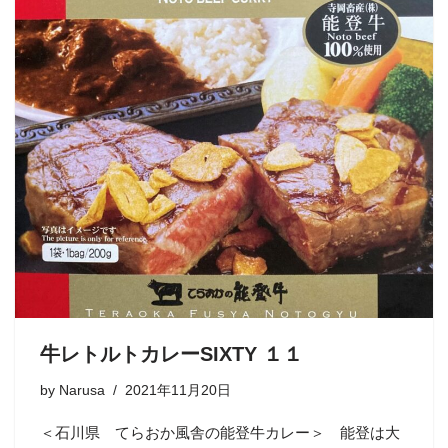
牛レトルトカレーSIXTY １１
by
Narusa
2021年11月20日
＜石川県 てらおか風舎の能登牛カレー＞ 能登は大