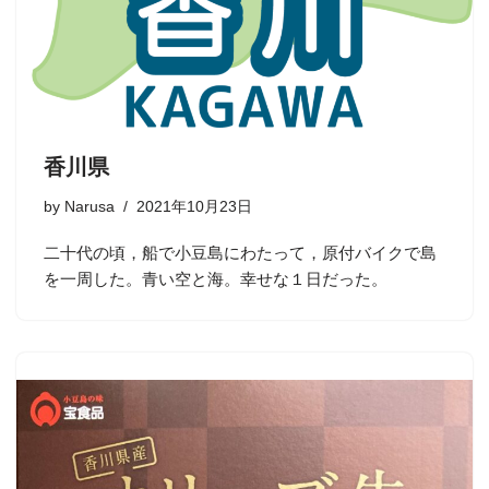
香川県
by
Narusa
2021年10月23日
二十代の頃，船で小豆島にわたって，原付バイクで島
を一周した。青い空と海。幸せな１日だった。