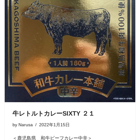
牛レトルトカレーSIXTY ２１
by
Narusa
2022年1月15日
＜鹿児島県 和牛ビーフカレー中辛＞