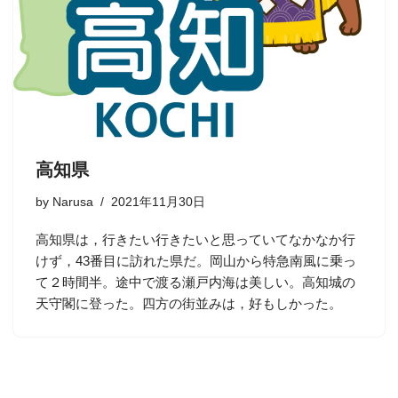
高知県
by
Narusa
2021年11月30日
高知県は，行きたい行きたいと思っていてなかなか行
けず，43番目に訪れた県だ。岡山から特急南風に乗っ
て２時間半。途中で渡る瀬戸内海は美しい。高知城の
天守閣に登った。四方の街並みは，好もしかった。