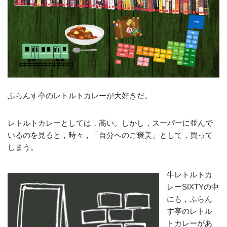
ふらんす亭のレトルトカレーが大好きだ。
レトルトカレーとしては，高い。しかし，スーパーに並んで
いるのを見ると，時々，「自分へのご褒美」として，買って
しまう。
牛レトルトカ
レーSIXTYの中
にも，ふらん
す亭のレトル
トカレーがあ