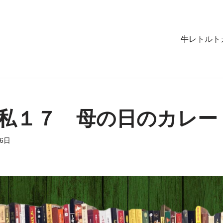
牛レトルト
私１７ 母の日のカレー
26日