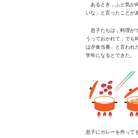
あるとき，ふと気が向
いな」と言ったことが
息子たちは，料理がで
うっておかれて，でも
は夕食当番」と言われ
学年になるとできた。
息子にカレーを作って