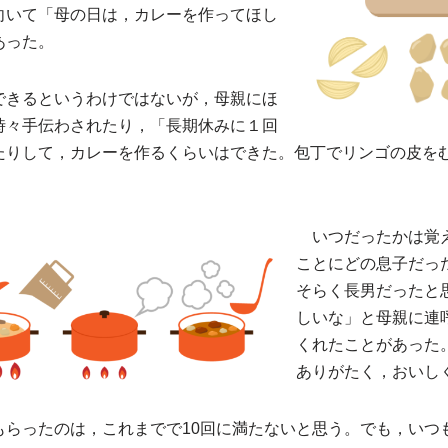
いて「母の日は，カレーを作ってほし
あった。
きるというわけではないが，母親にほ
時々手伝わされたり，「長期休みに１回
たりして，カレーを作るくらいはできた。包丁でリンゴの皮を
いつだったかは覚え
ことにどの息子だっ
そらく長男だったと
しいな」と母親に連
くれたことがあった
ありがたく，おいし
もらったのは，これまでで10回に満たないと思う。でも，いつ