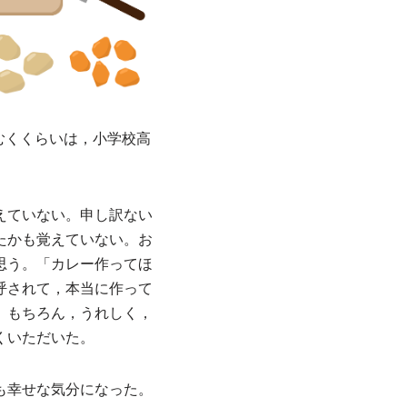
むくくらいは，小学校高
ていない。申し訳ない
たかも覚えていない。お
思う。「カレー作ってほ
呼されて，本当に作って
。もちろん，うれしく，
くいただいた。
も幸せな気分になった。