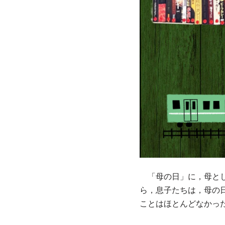
「母の日」に，母とし
ら，息子たちは，母の
ことはほとんどなかっ