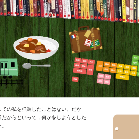
ての私を強調したことはない。だか
日だからといって，何かをしようとした
た。