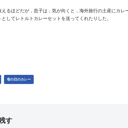
数えるほどだが，息子は，気が向くと，海外旅行の土産にカレ
トとしてレトルトカレーセットを送ってくれたりした。
。
母の日のカレー
残す