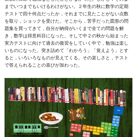
までいつまでもいけるわけがない。２年生の秋に数学の定期
テストで四十何点だったか，それまでに見たことがない点数
を取り，ショックを受けた。そこから，苦手だった図形の問
題集を買ってきて，自分が納得がいくまで全ての問題を解
き，数学は得意科目になった。そして中２の秋から始まった
実力テストに向けて過去の復習をしていく中で，勉強は楽し
いものになった。突き詰めて「わかろう」「覚えよう」とす
ると，いろいろなものが見えてくる。その楽しさと，テスト
で答えられることの喜びが加わった。