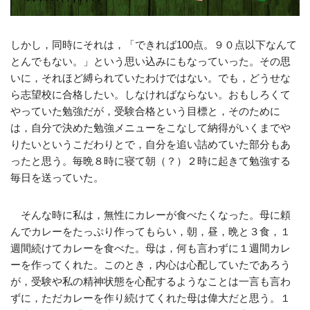
しかし，同時にそれは，「できれば100点。９０点以下なんて
とんでもない。」という思い込みにもなっていった。その思
いに，それほど縛られていたわけではない。でも，どうせな
ら志望校に合格したい。しなければならない。おもしろくて
やっていた勉強だが，受験合格という目標と，そのために
は，自分で決めた勉強メニューをこなして納得がいくまでや
りたいというこだわりとで，自分を追い詰めていた部分もあ
ったと思う。毎晩８時に寝て朝（？）２時に起きて勉強する
毎日を送っていた。
そんな時に私は，無性にカレーが食べたくなった。母に頼
んでカレーをたっぷり作ってもらい，朝，昼，晩と３食，１
週間続けてカレーを食べた。母は，何も言わずに１週間カレ
ーを作ってくれた。このとき，内心は心配していたであろう
が，受験や私の精神状態を心配するようなことは一言も言わ
ずに，ただカレーを作り続けてくれた母は偉大だと思う。１