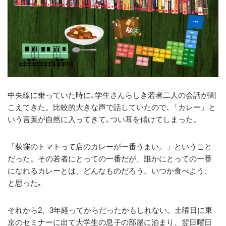
中央線に乗っていた時に､学生さんらしき若者二人の会話が聞
こえてきた。比較的大きな声で話していたので､「カレー」と
いう言葉が自然に入ってきて､つい耳を傾けてしまった。
「荻窪のトマトって店のカレーが一番うまい。」ということ
だった。その若者にとっての一番だが、誰かにとっての一番
になれるカレーとは、どんなものだろう。いつか食べよう、
と思った｡
それから2、3年経ってからだったかもしれない。土曜日に東
京のセミナーに出て大学生の息子の部屋に泊まり、翌日曜日