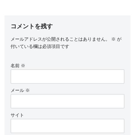
o
o
k
コメントを残す
メールアドレスが公開されることはありません。
※
が
付いている欄は必須項目です
名前
※
メール
※
サイト