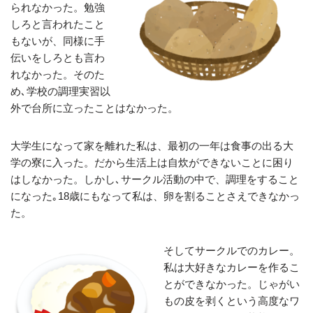
られなかった。勉強
しろと言われたこと
もないが、同様に手
伝いをしろとも言わ
れなかった。そのた
め､学校の調理実習以
外で台所に立ったことはなかった。
大学生になって家を離れた私は、最初の一年は食事の出る大
学の寮に入った。だから生活上は自炊ができないことに困り
はしなかった。しかし､サークル活動の中で、調理をすること
になった｡18歳にもなって私は、卵を割ることさえできなかっ
た。
そしてサークルでのカレー。
私は大好きなカレーを作るこ
とができなかった。じゃがい
もの皮を剥くという高度なワ