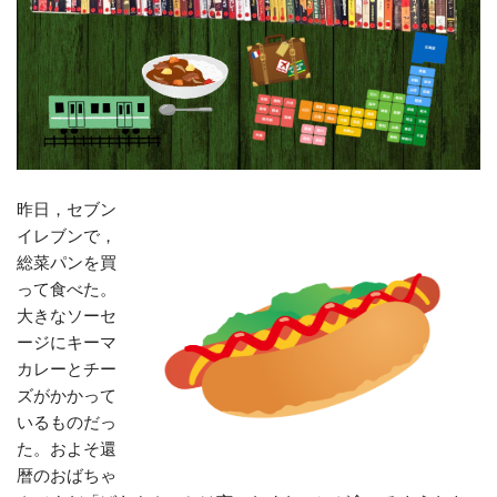
昨日，セブン
イレブンで，
総菜パンを買
って食べた。
大きなソーセ
ージにキーマ
カレーとチー
ズがかかって
いるものだっ
た。およそ還
暦のおばちゃ