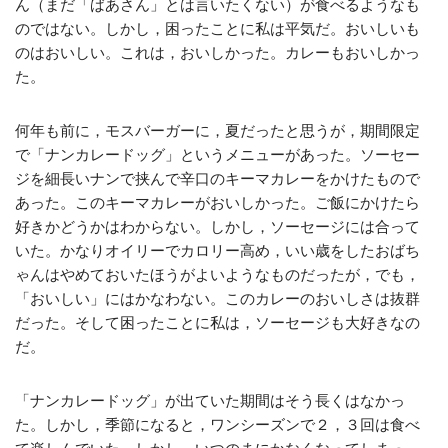
ん（まだ「ばあさん」とは言いたくない）が食べるようなも
のではない。しかし，困ったことに私は平気だ。おいしいも
のはおいしい。これは，おいしかった。カレーもおいしかっ
た。
何年も前に，モスバーガーに，夏だったと思うが，期間限定
で「ナンカレードッグ」というメニューがあった。ソーセー
ジを細長いナンで挟んで辛口のキーマカレーをかけたもので
あった。このキーマカレーがおいしかった。ご飯にかけたら
好きかどうかはわからない。しかし，ソーセージには合って
いた。かなりオイリーでカロリー高め，いい歳をしたおばち
ゃんはやめておいたほうがよいようなものだったが，でも，
「おいしい」にはかなわない。このカレーのおいしさは抜群
だった。そして困ったことに私は，ソーセージも大好きなの
だ。
「ナンカレードッグ」が出ていた期間はそう長くはなかっ
た。しかし，季節になると，ワンシーズンで２，３回は食べ