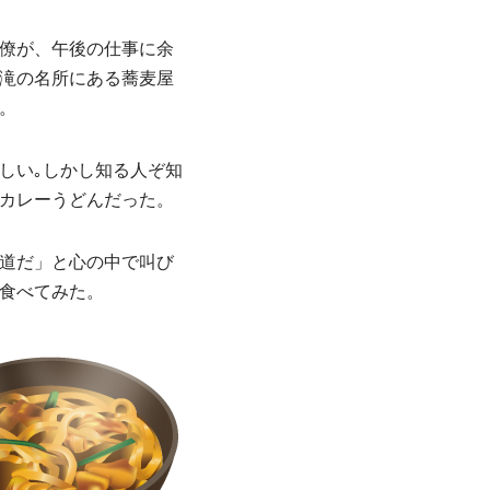
僚が、午後の仕事に余
滝の名所にある蕎麦屋
。
しい｡しかし知る人ぞ知
カレーうどんだった。
道だ」と心の中で叫び
食べてみた。