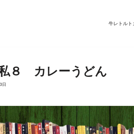
牛レトルト
私８ カレーうどん
13日