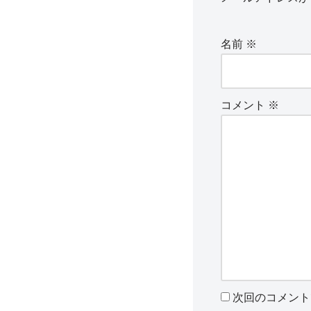
名前
※
コメント
※
次回のコメント