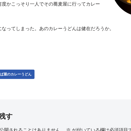
何度かこっそり一人でその蕎麦屋に行ってカレー
になってしまった。あのカレーうどんは健在だろうか。
ば屋のカレーうどん
残す
公開されることはありません。
※
が付いている欄は必須項目