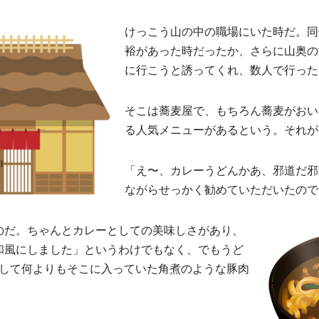
けっこう山の中の職場にいた時だ。同
裕があった時だったか、さらに山奥の
に行こうと誘ってくれ、数人で行った
そこは蕎麦屋で、もちろん蕎麦がおい
る人気メニューがあるという。それが
「え〜、カレーうどんかあ、邪道だ邪
ながらせっかく勧めていただいたので
のだ。ちゃんとカレーとしての美味しさがあり、
和風にしました」というわけでもなく、でもうど
そして何よりもそこに入っていた角煮のような豚肉