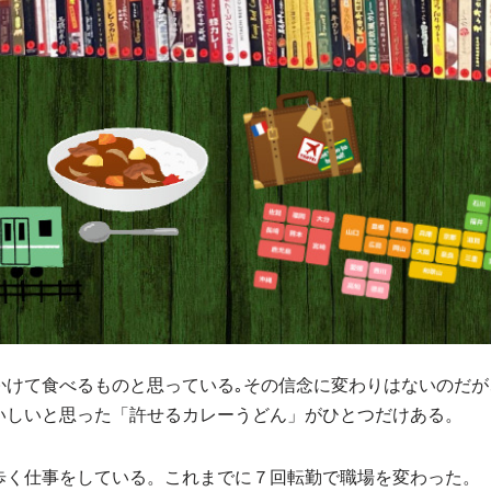
かけて食べるものと思っている｡その信念に変わりはないのだが
いしいと思った「許せるカレーうどん」がひとつだけある。
歩く仕事をしている。これまでに７回転勤で職場を変わった。