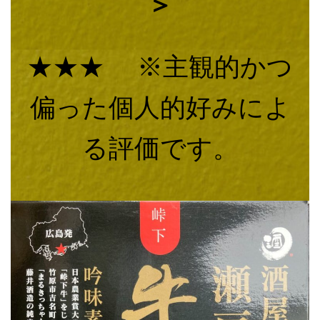
＞
★★★ ※主観的かつ
偏った個人的好みによ
る評価です。