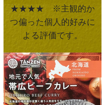
★★★★ ※主観的か
つ偏った個人的好みに
よる評価です。