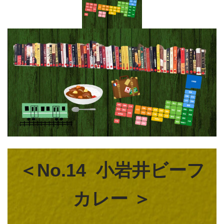
＜No.14 小岩井ビーフ
カレー ＞