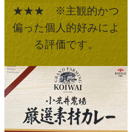
★★★ ※主観的かつ
偏った個人的好みによ
る評価です。