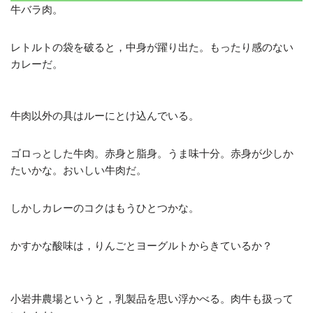
牛バラ肉。
レトルトの袋を破ると，中身が躍り出た。もったり感のない
カレーだ。
牛肉以外の具はルーにとけ込んでいる。
ゴロっとした牛肉。赤身と脂身。うま味十分。赤身が少しか
たいかな。おいしい牛肉だ。
しかしカレーのコクはもうひとつかな。
かすかな酸味は，りんごとヨーグルトからきているか？
小岩井農場というと，乳製品を思い浮かべる。肉牛も扱って