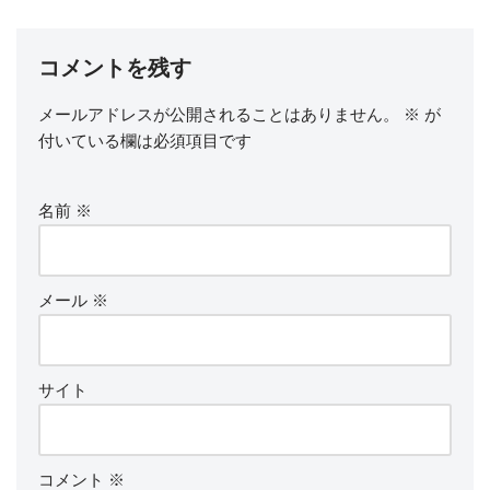
o
o
k
コメントを残す
メールアドレスが公開されることはありません。
※
が
付いている欄は必須項目です
名前
※
メール
※
サイト
コメント
※