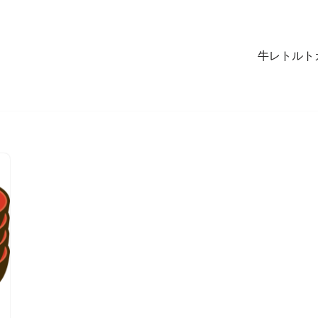
牛レトルト