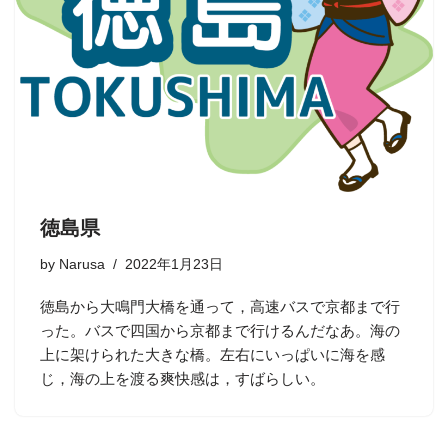
徳島県
by
Narusa
2022年1月23日
徳島から大鳴門大橋を通って，高速バスで京都まで行
った。バスで四国から京都まで行けるんだなあ。海の
上に架けられた大きな橋。左右にいっぱいに海を感
じ，海の上を渡る爽快感は，すばらしい。