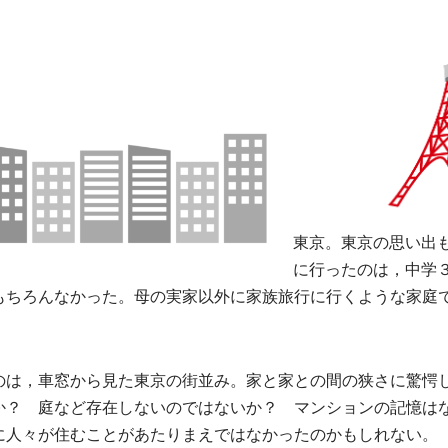
東京。東京の思い出
に行ったのは，中学
もちろんなかった。母の実家以外に家族旅行に行くような家庭
。
のは，車窓から見た東京の街並み。家と家との間の狭さに驚愕
か？ 庭など存在しないのではないか？ マンションの記憶は
に人々が住むことがあたりまえではなかったのかもしれない。