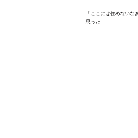
「ここには住めないな
思った。