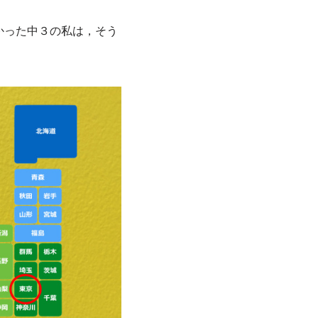
かった中３の私は，そう