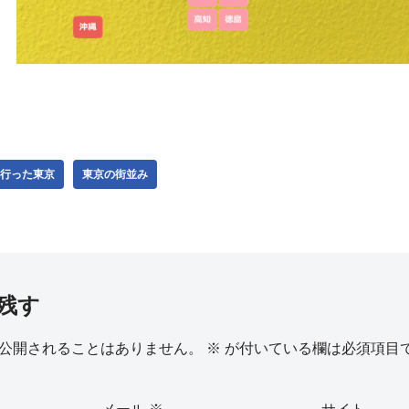
行った東京
東京の街並み
残す
公開されることはありません。
※
が付いている欄は必須項目