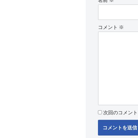
名前
※
コメント
※
次回のコメント