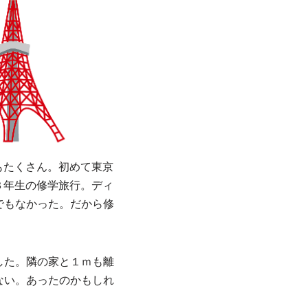
もたくさん。初めて東京
３年生の修学旅行。ディ
でもなかった。だから修
した。隣の家と１ｍも離
ない。あったのかもしれ