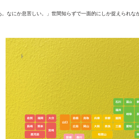
あ。なにか息苦しい。」世間知らずで一面的にしか捉えられな